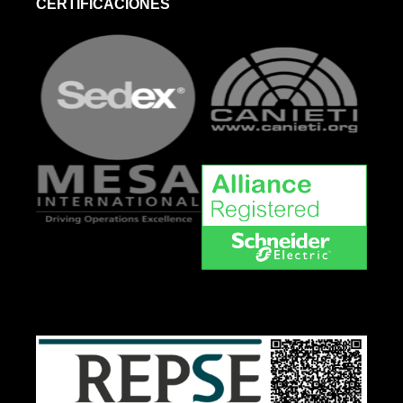
CERTIFICACIONES
dd