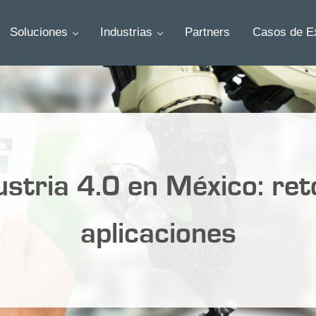
Soluciones
Industrias
Partners
Casos de Ex
ustria 4.0 en México: ret
aplicaciones