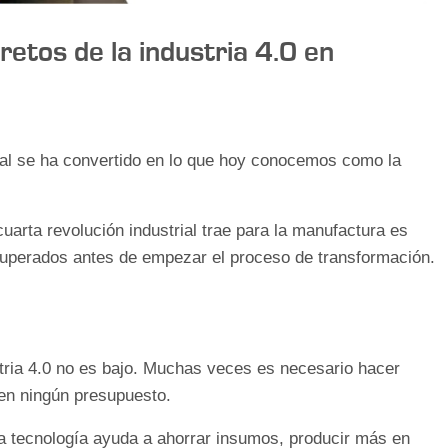
retos de la industria 4.0 en
ial se ha convertido en lo que hoy conocemos como la
cuarta revolución industrial trae para la manufactura es
superados antes de empezar el proceso de transformación.
stria 4.0 no es bajo. Muchas veces es necesario hacer
 en ningún presupuesto.
ta tecnología ayuda a ahorrar insumos, producir más en