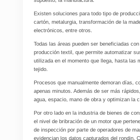
supuesto, la manufactura.
Existen soluciones para todo tipo de producció
cartón, metalurgia, transformación de la made
electrónicos, entre otros.
Todas las áreas pueden ser beneficiadas con 
producción textil, que permite automatizar s
utilizada en el momento que llega, hasta las
tejido.
Procesos que manualmente demoran días, co
apenas minutos. Además de ser más rápidos,
agua, espacio, mano de obra y optimizan la c
Por otro lado en la industria de bienes de c
el nivel de bribración de un motor que perten
de inspección por parte de operadores de m
evidencian los datos capturados del rondin. C