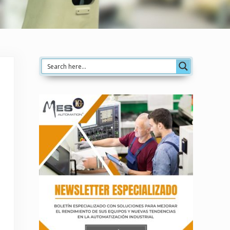
Sidebar