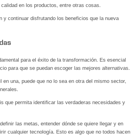
calidad en los productos, entre otras cosas.
n y continuar disfrutando los beneficios que la nueva
adas
amental para el éxito de la transformación. Es esencial
cio para que se puedan escoger las mejores alternativas.
il en una, puede que no lo sea en otra del mismo sector,
nerales.
is que permita identificar las verdaderas necesidades y
, definir las metas, entender dónde se quiere llegar y en
rir cualquier tecnología. Esto es algo que no todos hacen