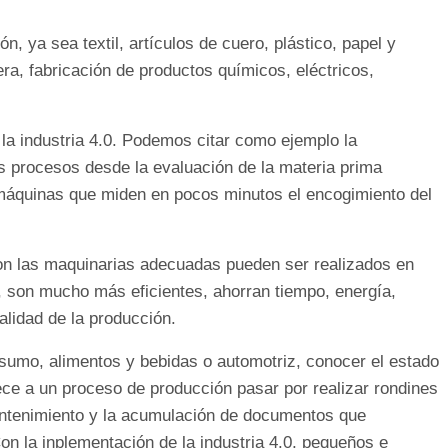
n, ya sea textil, artículos de cuero, plástico, papel y
ra, fabricación de productos químicos, eléctricos,
la industria 4.0. Podemos citar como ejemplo la
us procesos desde la evaluación de la materia prima
 máquinas que miden en pocos minutos el encogimiento del
n las maquinarias adecuadas pueden ser realizados en
 son mucho más eficientes, ahorran tiempo, energía,
alidad de la producción.
onsumo, alimentos y bebidas o automotriz, conocer el estado
ece a un proceso de producción pasar por realizar rondines
antenimiento y la acumulación de documentos que
on la inplementación de la industria 4.0, pequeños e