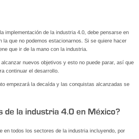
la implementación de la industria 4.0, debe pensarse en
 la que no podemos estacionarnos. Si se quiere hacer
ene que ir de la mano con la industria.
e alcanzar nuevos objetivos y esto no puede parar, así que
ra continuar el desarrollo.
nto empezará la decaída y las conquistas alcanzadas se
s de la industria 4.0 en México?
e en todos los sectores de la industria incluyendo, por