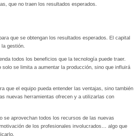
as, que no traen los resultados esperados.
para que se obtengan los resultados esperados. El capital
 la gestión.
enda todos los beneficios que la tecnología puede traer.
olo se limita a aumentar la producción, sino que influirá
ara que el equipo pueda entender las ventajas, sino también
as nuevas herramientas ofrecen y a utilizarlas con
o se aprovechan todos los recursos de las nuevas
smotivación de los profesionales involucrados… algo que
icarlo.