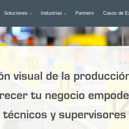
Soluciones
Industrias
Partners
Casos de Ex
ón visual de la producció
recer tu negocio empod
técnicos y supervisores