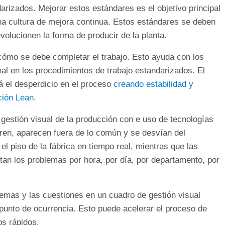
arizados. Mejorar estos estándares es el objetivo principal
 una cultura de mejora continua. Estos estándares se deben
lucionen la forma de producir de la planta.
cómo se debe completar el trabajo. Esto ayuda con los
al en los procedimientos de trabajo estandarizados. El
rá el desperdicio en el proceso
creando estabilidad y
ción Lean
.
a gestión visual de la producción con e uso de tecnologías
ren, aparecen fuera de lo común y se desvían del
l piso de la fábrica en tiempo real, mientras que las
tan los problemas por hora, por día, por departamento, por
blemas y las cuestiones en un cuadro de gestión visual
 punto de ocurrencia. Esto puede acelerar el proceso de
os rápidos.