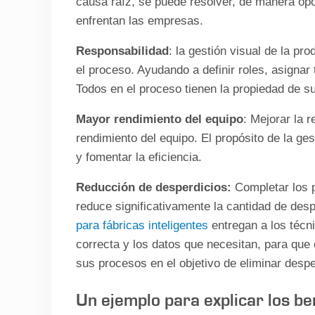
causa raíz, se puede resolver, de manera op
enfrentan las empresas.
Responsabilidad
: la gestión visual de la p
el proceso. Ayudando a definir roles, asignar
Todos en el proceso tienen la propiedad de su
Mayor rendimiento del equipo
: Mejorar la 
rendimiento del equipo. El propósito de la ges
y fomentar la eficiencia.
Reducción de desperdicios:
Completar los 
reduce significativamente la cantidad de des
para fábricas inteligentes
entregan a los técni
correcta y los datos que necesitan, para que 
sus procesos en el objetivo de eliminar desp
Un ejemplo para explicar los b