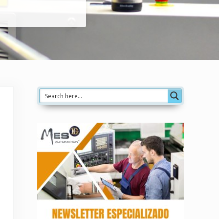
Sidebar