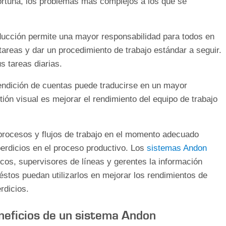
ortuna, los problemas más complejos a los que se
roducción permite una mayor responsabilidad para todos en
 tareas y dar un procedimiento de trabajo estándar a seguir.
s tareas diarias.
rendición de cuentas puede traducirse en un mayor
tión visual es mejorar el rendimiento del equipo de trabajo
procesos y flujos de trabajo en el momento adecuado
perdicios en el proceso productivo. Los
sistemas Andon
cos, supervisores de líneas y gerentes la información
éstos puedan utilizarlos en mejorar los rendimientos de
erdicios.
eneficios de un sistema Andon