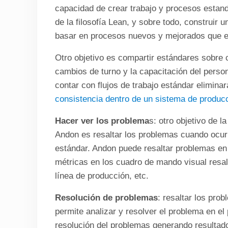
capacidad de crear trabajo y procesos estand
de la filosofía Lean, y sobre todo, construir
basar en procesos nuevos y mejorados que evo
Otro objetivo es compartir estándares sobre 
cambios de turno y la capacitación del person
contar con flujos de trabajo estándar elimina
consistencia dentro de un sistema de produc
Hacer ver los problema
s: otro objetivo de l
Andon es resaltar los problemas cuando ocur
estándar. Andon puede resaltar problemas en e
métricas en los cuadro de mando visual resal
línea de producción, etc.
Resolución de problemas
: resaltar los pro
permite analizar y resolver el problema en el
resolución del problemas generando resultad