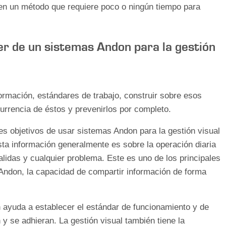
 en un método que requiere poco o ningún tiempo para
er de un sistemas Andon para la gestión
nformación, estándares de trabajo, construir sobre esos
urrencia de éstos y prevenirlos por completo.
les objetivos de usar sistemas Andon para la gestión visual
sta información generalmente es sobre la operación diaria
lidas y cualquier problema. Este es uno de los principales
e Andon, la capacidad de compartir información de forma
 ayuda a establecer el estándar de funcionamiento y de
y se adhieran. La gestión visual también tiene la