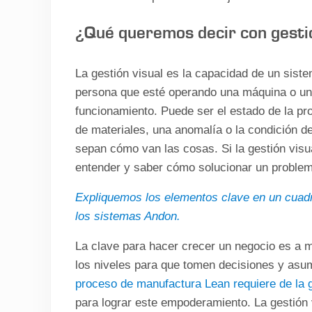
¿Qué queremos decir con gestió
La gestión visual es la capacidad de un sist
persona que esté operando una máquina o una
funcionamiento. Puede ser el estado de la pro
de materiales, una anomalía o la condición d
sepan cómo van las cosas. Si la gestión visu
entender y saber cómo solucionar un problema
Expliquemos los elementos clave en un cuadr
los sistemas Andon.
La clave para hacer crecer un negocio es a 
los niveles para que tomen decisiones y asu
proceso de manufactura Lean requiere de la 
para lograr este empoderamiento. La gestión 