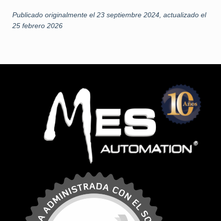
Publicado originalmente el 23 septiembre 2024, actualizado el
25 febrero 2026