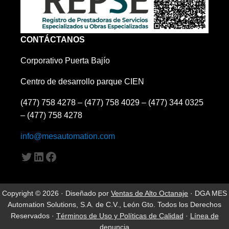
CONTÁCTANOS
Corporativo Puerta Bajío
Centro de desarrollo parque CIEN
(477) 758 4278 – (477) 758 4029 – (477) 344 0325
– (477) 758 4278
info@mesautomation.com
Twitter
LinkedIn
Facebook
Copyright © 2026 · Diseñado por
Ventas de Alto Octanaje
· DGA MES
Automation Solutions, S.A. de C.V., León Gto. Todos los Derechos
Reservados ·
Términos de Uso y Políticas de Calidad
·
Línea de
denuncia