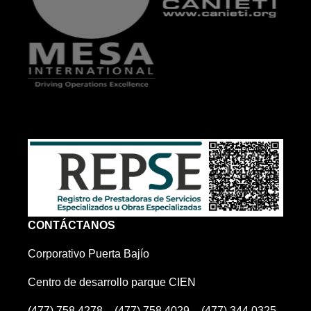
dd
CONTÁCTANOS
Corporativo Puerta Bajío
Centro de desarrollo parque CIEN
(477) 758 4278 – (477) 758 4029 – (477) 344 0325